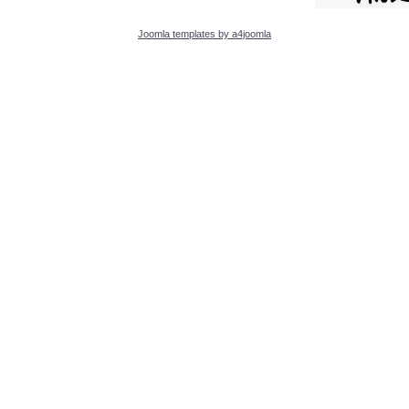
Joomla templates by a4joomla