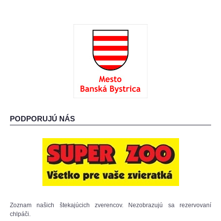
PODPORUJÚ NÁS
Zoznam našich štekajúcich zverencov. Nezobrazujú sa rezervovaní
chlpáči.