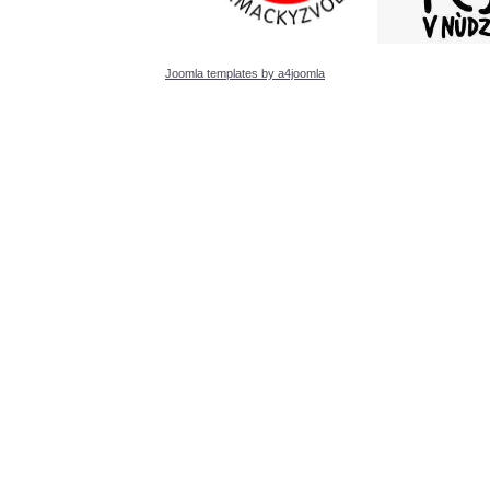
Joomla templates by a4joomla