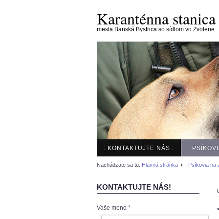
Karanténna stanica
mesta Banská Bystrica so sídlom vo Zvolene
: KONTAKTUJTE NÁS :
: PSÍKOV
Nachádzate sa tu:
Hlavná stránka
: Psíkovia na 
KONTAKTUJTE NÁS!
Vaše meno
*