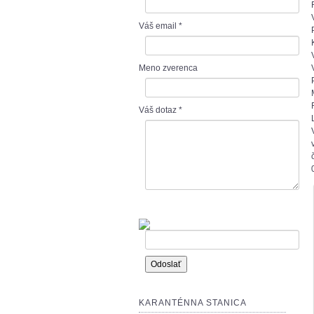
Váš email
*
Meno zverenca
Váš dotaz
*
KARANTÉNNA STANICA