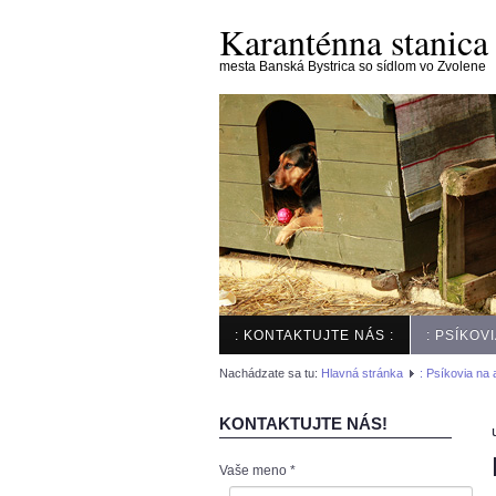
Karanténna stanica
mesta Banská Bystrica so sídlom vo Zvolene
: KONTAKTUJTE NÁS :
: PSÍKOV
Nachádzate sa tu:
Hlavná stránka
: Psíkovia na 
KONTAKTUJTE NÁS!
Vaše meno
*