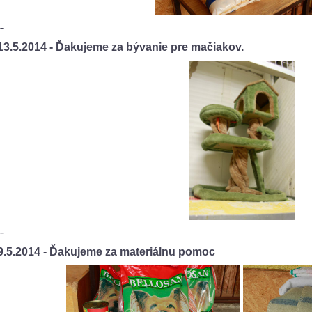
--
13.5.2014 - Ďakujeme za bývanie pre mačiakov.
--
9.5.2014 - Ďakujeme za materiálnu pomoc