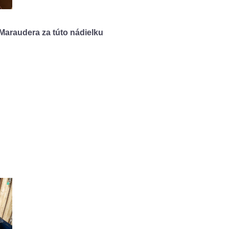
 Maraudera za túto nádielku