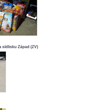
a sídlisku Západ (ZV)