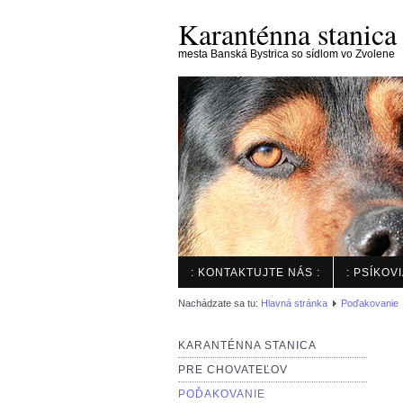
Karanténna stanica
mesta Banská Bystrica so sídlom vo Zvolene
: KONTAKTUJTE NÁS :
: PSÍKOV
Nachádzate sa tu:
Hlavná stránka
Poďakovanie
KARANTÉNNA STANICA
PRE CHOVATEĽOV
POĎAKOVANIE