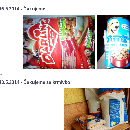
--
16.5.2014 - Ďakujeme
--
13.5.2014 - Ďakujeme za krmivko