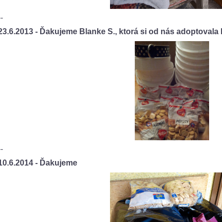
--
23.6.2013 - Ďakujeme Blanke S., ktorá si od nás adoptovala
--
10.6.2014 - Ďakujeme