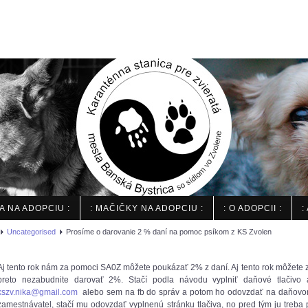
IA NA ADOPCIU :
: MAČIČKY NA ADOPCIU :
: O ADOPCII :
:
Uncategorised
Prosíme o darovanie 2 % daní na pomoc psíkom z KS Zvolen
Aj tento rok nám za pomoci SA0Z môžete poukázať 2% z daní. Aj tento rok môžete za
preto nezabudnite darovať 2%. Stačí podla návodu vyplniť daňové tlačiv
kszv.nika@gmail.com
alebo sem na fb do správ a potom ho odovzdať na daňovom
zamestnávatel, stačí mu odovzdať vyplnenú stránku tlačiva, no pred tým ju treba