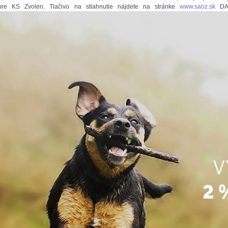
pre KS Zvolen. Tlačivo na stiahnutie nájdete na stránke
www.saoz.sk
DA