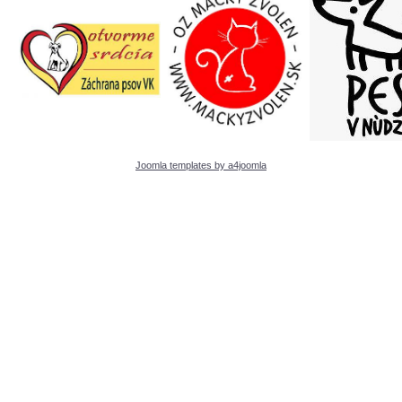
Joomla templates by a4joomla