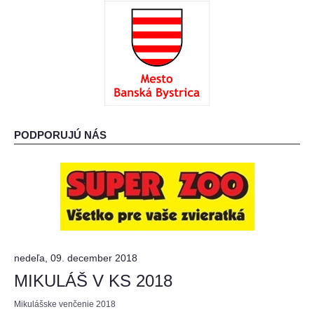
: O ADOPCII :
: AKO MÔŽETE POMÔCŤ? :
PODPORUJÚ NÁS
nedeľa, 09. december 2018
MIKULÁŠ V KS 2018
Mikulášske venčenie 2018